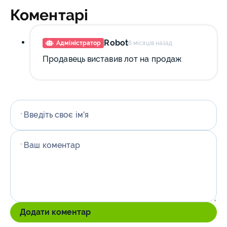
Коментарі
Robot
Адміністратор
6 місяців назад
Продавець виставив лот на продаж
Введіть своє ім'я
*
Ваш коментар
*
Додати коментар