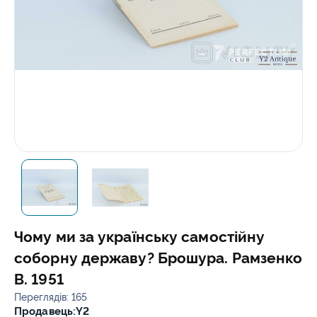
Чому ми за українську самостійну
соборну державу? Брошура. Рамзенко
В. 1951
Переглядів: 165
Продавець:
Y2