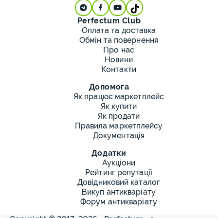
Perfectum Club
Оплата та доставка
Обмін та повернення
Про нас
Новини
Контакти
Допомога
Як працює маркетплейс
Як купити
Як продати
Правила маркетплейсу
Документація
Додатки
Аукціони
Рейтинг репутації
Довідниковий каталог
Викуп антикваріату
Форум антикваріату