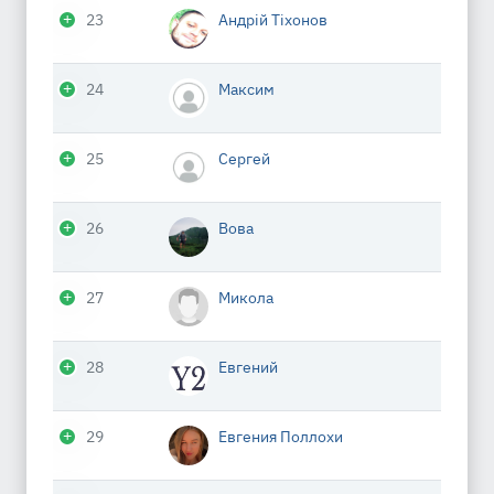
23
Андрій Тіхонов
24
Максим
25
Сергей
26
Вова
27
Микола
28
Евгений
29
Евгения Поллохи