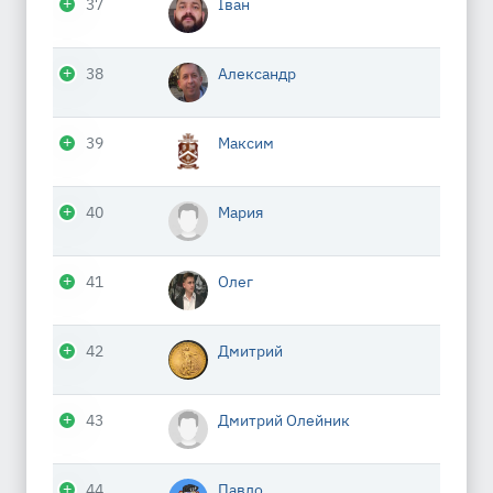
37
Іван
38
Александр
39
Максим
40
Мария
41
Олег
42
Дмитрий
43
Дмитрий Олейник
44
Павло