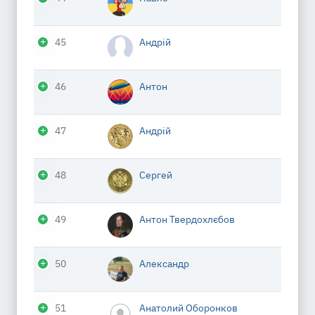
45
Андрій
46
Антон
47
Андрій
48
Сергей
49
Антон Твердохлєбов
50
Александр
51
Анатолий Оборонков