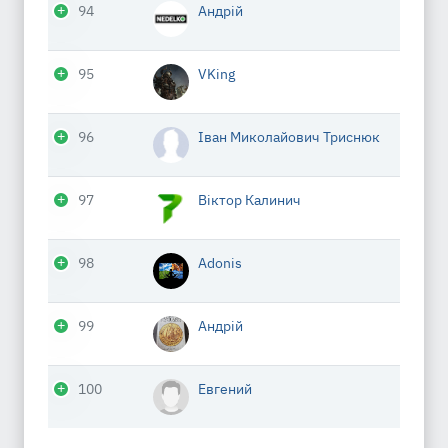
94
Андрій
95
VKing
96
Іван Миколайович Триснюк
97
Віктор Калинич
98
Adonis
99
Андрій
100
Евгений