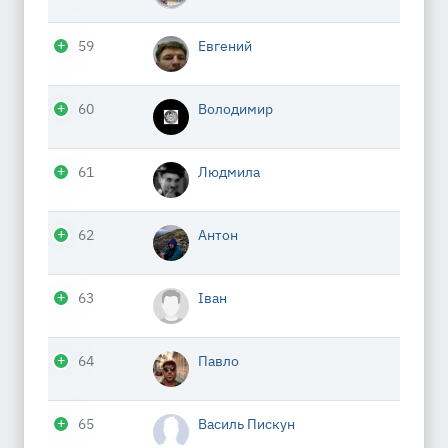
59
Евгений
60
Володимир
61
Людмила
62
Антон
63
Іван
64
Павло
65
Василь Пискун