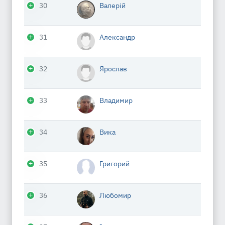
30
Валерій
31
Александр
32
Ярослав
33
Владимир
34
Вика
35
Григорий
36
Любомир