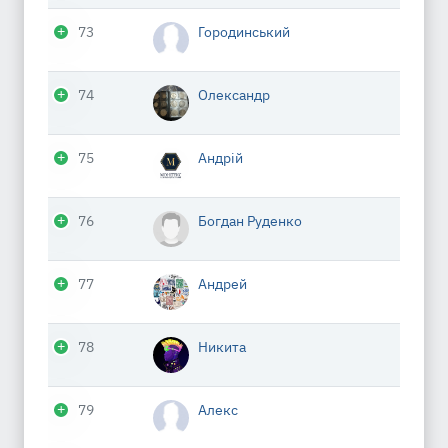
73
Городинський
74
Олександр
75
Андрій
76
Богдан Руденко
77
Андрей
78
Никита
79
Алекс