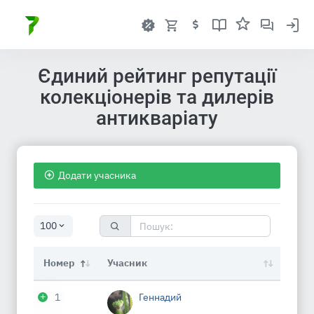
Єдиний рейтинг репутації
колекціонерів та дилерів
антикваріату
Додати учасника
100
Номер
Учасник
1
Геннадий