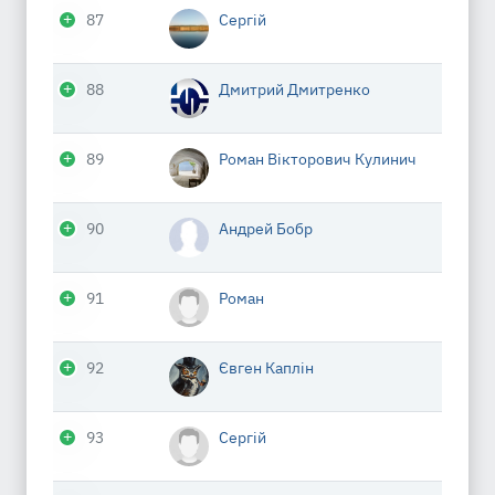
87
Сергій
88
Дмитрий Дмитренко
89
Роман Вікторович Кулинич
90
Андрей Бобр
91
Роман
92
Євген Каплін
93
Сергій