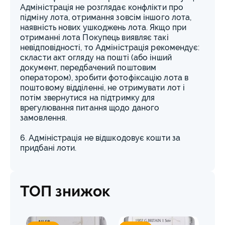
Адміністрація не розглядає конфлікти про
підміну лота, отримання зовсім іншого лота,
наявність нових ушкоджень лота. Якщо при
отриманні лота Покупець виявляє такі
невідповідності, то Адміністрація рекомендує:
скласти акт огляду на пошті (або інший
документ, передбачений поштовим
оператором), зробити фотофіксацію лота в
поштовому відділенні, не отримувати лот і
потім звернутися на підтримку для
врегулювання питання щодо даного
замовлення.
6. Адміністрація не відшкодовує кошти за
придбані лоти.
ТОП знижок