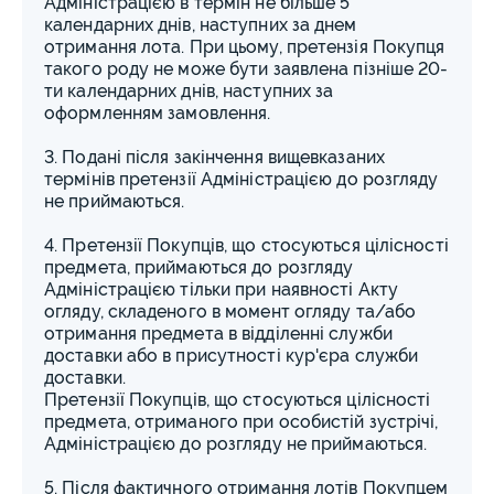
Адміністрацією в термін не більше 5
календарних днів, наступних за днем
отримання лота. При цьому, претензія Покупця
такого роду не може бути заявлена пізніше 20-
ти календарних днів, наступних за
оформленням замовлення.
3. Подані після закінчення вищевказаних
термінів претензії Адміністрацією до розгляду
не приймаються.
4. Претензії Покупців, що стосуються цілісності
предмета, приймаються до розгляду
Адміністрацією тільки при наявності Акту
огляду, складеного в момент огляду та/або
отримання предмета в відділенні служби
доставки або в присутності кур'єра служби
доставки.
Претензії Покупців, що стосуються цілісності
предмета, отриманого при особистій зустрічі,
Адміністрацією до розгляду не приймаються.
5. Після фактичного отримання лотів Покупцем