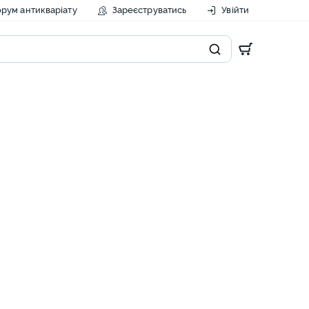
рум антикваріату
Зареєструватись
Увійти