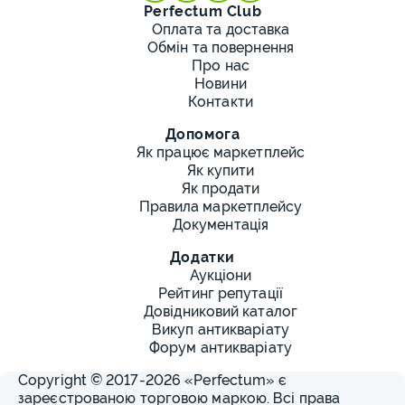
Perfectum Club
Оплата та доставка
Обмін та повернення
Про нас
Новини
Контакти
Допомога
Як працює маркетплейс
Як купити
Як продати
Правила маркетплейсу
Документація
Додатки
Аукціони
Рейтинг репутації
Довідниковий каталог
Викуп антикваріату
Форум антикваріату
Copyright © 2017-2026 «Perfectum» є
зареєстрованою торговою маркою. Всі права