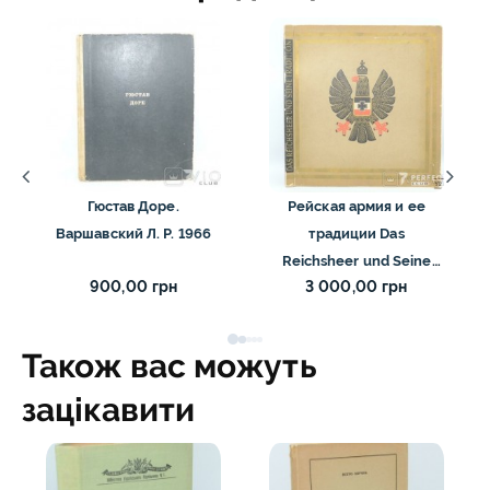
Гюстав Доре.
Рейская армия и ее
Варшавский Л. Р. 1966
традиции Das
Reichsheer und Seine
900,00 грн
3 000,00 грн
Tradition. 1933
Також вас можуть
зацікавити