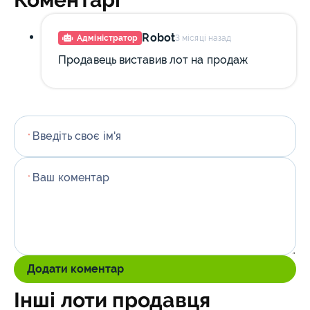
Robot
Адміністратор
3 місяці назад
Продавець виставив лот на продаж
Введіть своє ім'я
*
Ваш коментар
*
Додати коментар
Інші лоти продавця