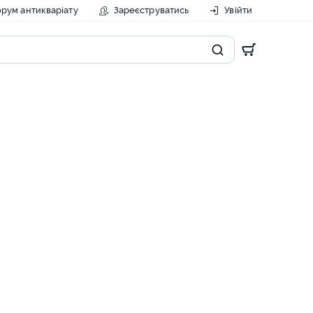
рум антикваріату
Зареєструватись
Увійти