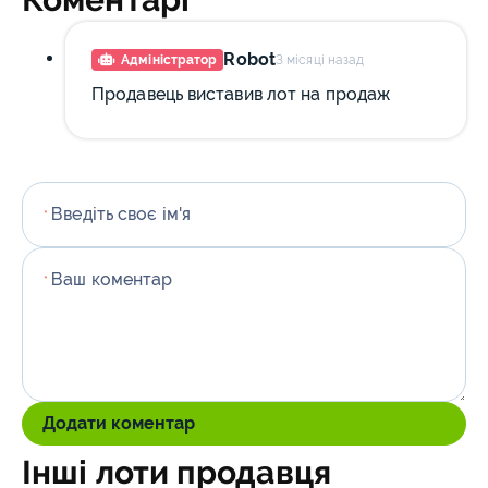
Robot
Адміністратор
3 місяці назад
Продавець виставив лот на продаж
Введіть своє ім'я
*
Ваш коментар
*
Додати коментар
Інші лоти продавця