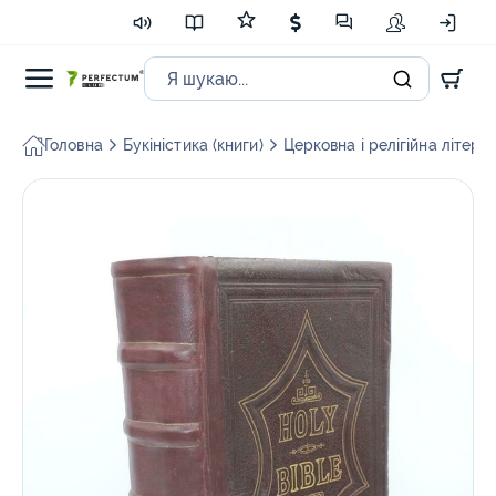
Головна
Букіністика (книги)
Церковна і релігійна літера