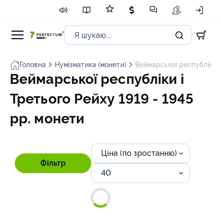
Головна
Нумізматика (монети)
Веймарської республіки і
Веймарської республіки і
Третього Рейху 1919 - 1945
рр. монети
Ціна (по зростанню)
Фільтр
40