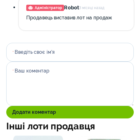
Robot
Адміністратор
3 місяці назад
Продавець виставив лот на продаж
Введіть своє ім'я
*
Ваш коментар
*
Додати коментар
Інші лоти продавця