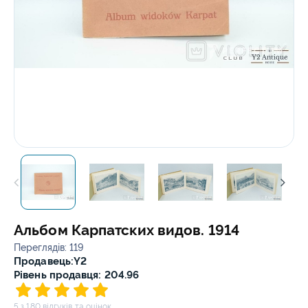
Альбом Карпатских видов. 1914
Переглядів: 119
Продавець:
Y2
Рівень продавця: 204.96
5 з 180 відгуків та оцінок