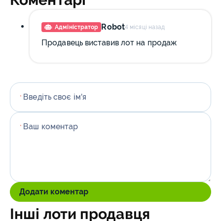
Robot
Адміністратор
4 місяці назад
Продавець виставив лот на продаж
Введіть своє ім'я
*
Ваш коментар
*
Додати коментар
Інші лоти продавця