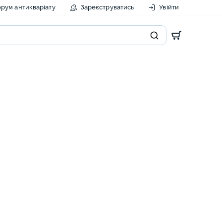
рум антикваріату
Зареєструватись
Увійти