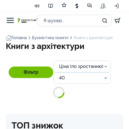
Головна
Букіністика (книги)
Книги з архітектури
Книги з архітектури
Ціна (по зростанню)
Фільтр
40
ТОП знижок