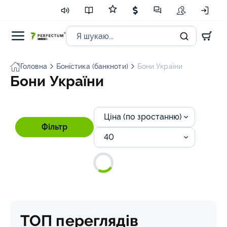
Головна
Боністика (банкноти)
Бони України
Бони України
Ціна (по зростанню)
Фільтр
40
ТОП переглядів