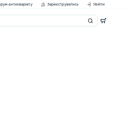
рум антикваріату
Зареєструватись
Увійти