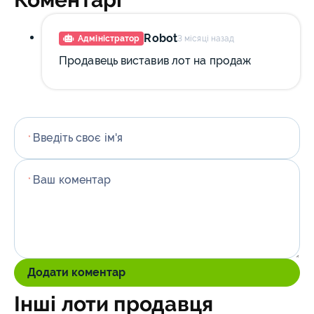
Robot
Адміністратор
3 місяці назад
Продавець виставив лот на продаж
Введіть своє ім'я
*
Ваш коментар
*
Додати коментар
Інші лоти продавця