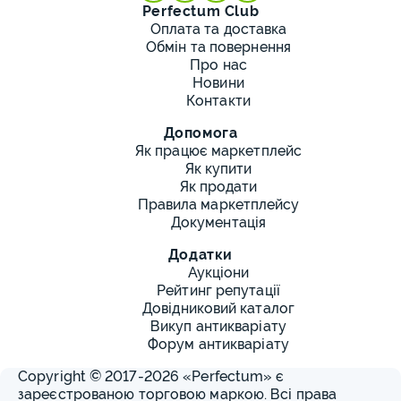
Perfectum Club
Оплата та доставка
Обмін та повернення
Про нас
Новини
Контакти
Допомога
Як працює маркетплейс
Як купити
Як продати
Правила маркетплейсу
Документація
Додатки
Аукціони
Рейтинг репутації
Довідниковий каталог
Викуп антикваріату
Форум антикваріату
Copyright © 2017-2026 «Perfectum» є
зареєстрованою торговою маркою. Всі права