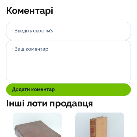
Коментарі
Введіть своє ім'я
*
Ваш коментар
*
Додати коментар
Інші лоти продавця