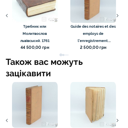
Требник или
Guide des notaires et des
Молитвослов
employs de
львівський. 1761
l'enregistrement.
44 500,00 грн
2 500,00 грн
Premier Volume. 1802
Також вас можуть
зацікавити