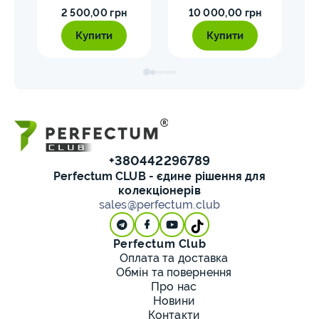
2 500,00 грн
10 000,00 грн
Купити
Купити
+380442296789
Perfectum CLUB - єдине рішення для
колекціонерів
sales@perfectum.club
Perfectum Club
Оплата та доставка
Обмін та повернення
Про нас
Новини
Контакти