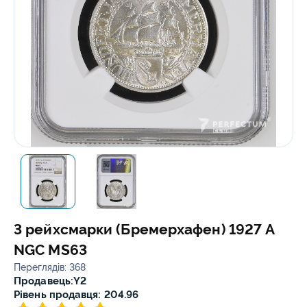
3 рейхсмарки (Бремерхафен) 1927 A
NGC MS63
Переглядів: 368
Продавець:
Y2
Рівень продавця: 204.96