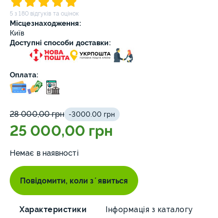
5 з 180 відгуків та оцінок
Місцезнаходження:
Київ
Доступні способи доставки:
Оплата:
28 000,00 грн
-3000.00 грн
25 000,00 грн
Немає в наявності
Повідомити, коли зʼявиться
Характеристики
Інформація з каталогу
О