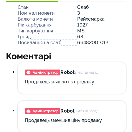
Стан
Слаб
Номінал монети
3
Валюта монети
Рейхсмарка
Рік карбування
1927
Тип карбування
MS
Грейд
63
Посилання на слаб
6648200-012
Коментарі
Robot
Адміністратор
2 місяці назад
Продавець зняв лот з продажу
Robot
Адміністратор
3 місяці назад
Продавець зменшив ціну продажу