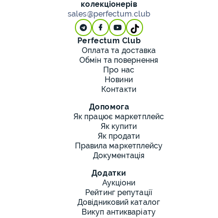
колекціонерів
sales@perfectum.club
Perfectum Club
Оплата та доставка
Обмін та повернення
Про нас
Новини
Контакти
Допомога
Як працює маркетплейс
Як купити
Як продати
Правила маркетплейсу
Документація
Додатки
Аукціони
Рейтинг репутації
Довідниковий каталог
Викуп антикваріату