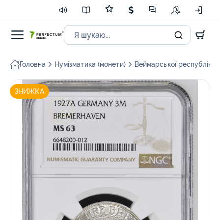
Головна
Нумізматика (монети)
Веймарської республіки і
ЗНИЖКА