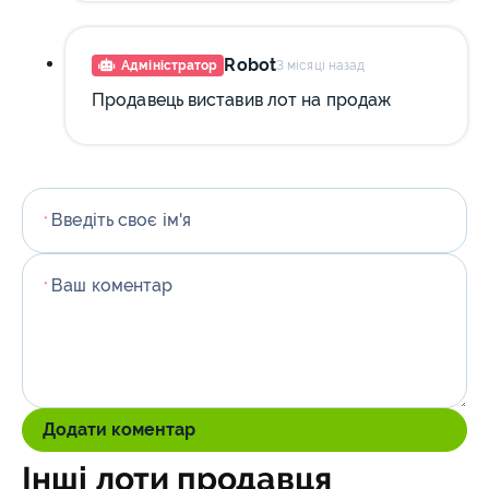
Robot
Адміністратор
3 місяці назад
Продавець виставив лот на продаж
Введіть своє ім'я
*
Ваш коментар
*
Додати коментар
Інші лоти продавця