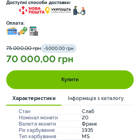
Доступні способи доставки:
Оплата:
75 000,00 грн
-5000.00 грн
70 000,00 грн
Купити
Характеристики
Інформація з каталогу
О
Стан
Слаб
Номінал монети
20
Валюта монети
Франк
Рік карбування
1935
Тип карбування
MS