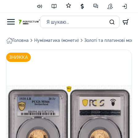
Головна
Нумізматика (монети)
Золоті та платинові моне
ЗНИЖКА