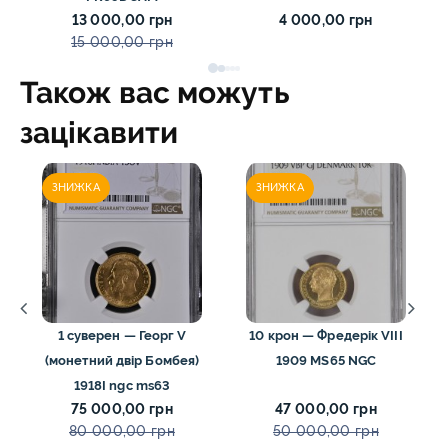
13 000,00 грн
4 000,00 грн
15 000,00 грн
Також вас можуть
зацікавити
ЗНИЖКА
ЗНИЖКА
1 суверен — Георг V
10 крон — Фредерік VIII
(монетний двір Бомбея)
1909 MS65 NGC
1918I ngc ms63
75 000,00 грн
47 000,00 грн
80 000,00 грн
50 000,00 грн