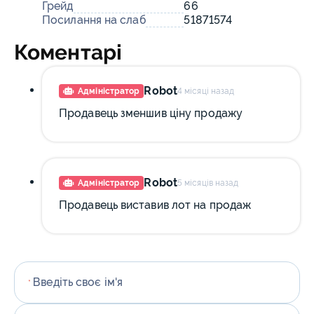
Грейд
66
Посилання на слаб
51871574
Коментарі
Robot
Адміністратор
4 місяці назад
Продавець зменшив ціну продажу
Robot
Адміністратор
5 місяців назад
Продавець виставив лот на продаж
Введіть своє ім'я
*