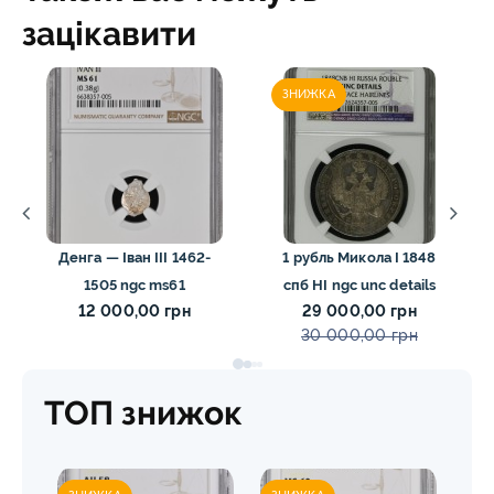
зацікавити
ЗНИЖКА
Денга — Іван III 1462-
1 рубль Микола I 1848
1505 ngc ms61
спб HI ngc unc details
12 000,00 грн
29 000,00 грн
30 000,00 грн
ТОП знижок