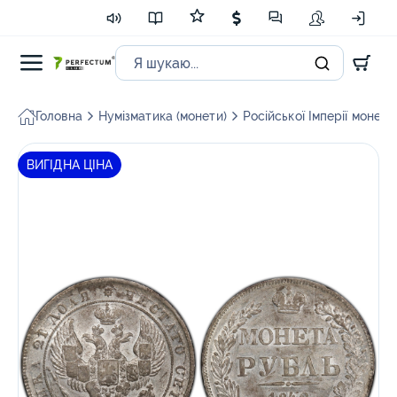
Головна
Нумізматика (монети)
Російської Імперії монети
ВИГІДНА ЦІНА