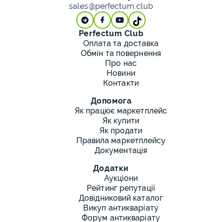
sales@perfectum.club
Perfectum Club
Оплата та доставка
Обмін та повернення
Про нас
Новини
Контакти
Допомога
Як працює маркетплейс
Як купити
Як продати
Правила маркетплейсу
Документація
Додатки
Аукціони
Рейтинг репутації
Довідниковий каталог
Викуп антикваріату
Форум антикваріату