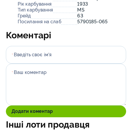
Рік карбування
1933
Тип карбування
MS
Грейд
63
Посилання на слаб
5790185-065
Коментарі
Введіть своє ім'я
*
Ваш коментар
*
Додати коментар
Інші лоти продавця