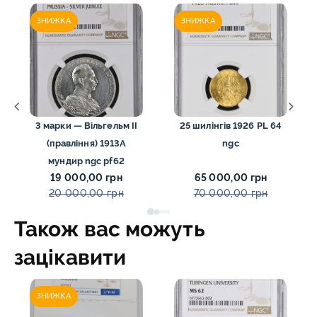
ЗНИЖКА
ЗНИЖКА
3 марки — Вільгельм II
25 шилінгів 1926 PL 64
(правління) 1913А
ngc
мундир ngc pf62
19 000,00 грн
65 000,00 грн
20 000,00 грн
70 000,00 грн
Також вас можуть
зацікавити
ЗНИЖКА