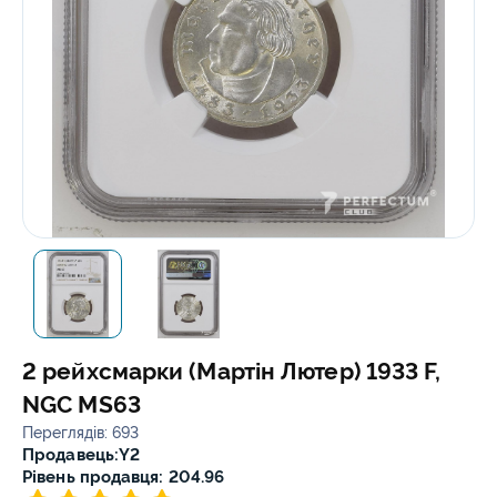
2 рейхсмарки (Мартін Лютер) 1933 F,
NGC MS63
Переглядів: 693
Продавець:
Y2
Рівень продавця: 204.96