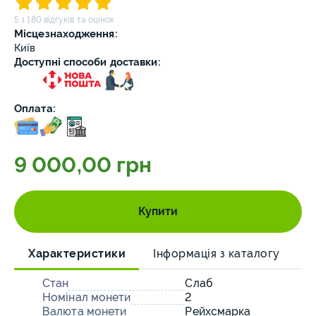
5 з 180 відгуків та оцінок
Місцезнаходження:
Київ
Доступні способи доставки:
Оплата:
9 000,00 грн
Купити
Характеристики
Інформація з каталогу
О
Стан
Слаб
Номінал монети
2
Валюта монети
Рейхсмарка