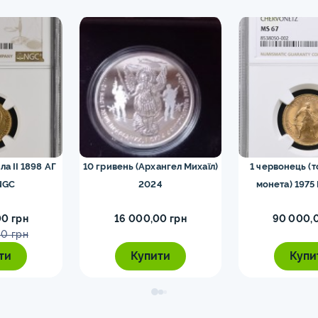
ла II 1898 АГ
10 гривень (Архангел Михаїл)
1 червонець (
NGC
2024
монета) 1975
0 грн
16 000,00 грн
90 000,
0 грн
ти
Купити
Купи