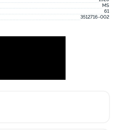
MS
61
3512716-002