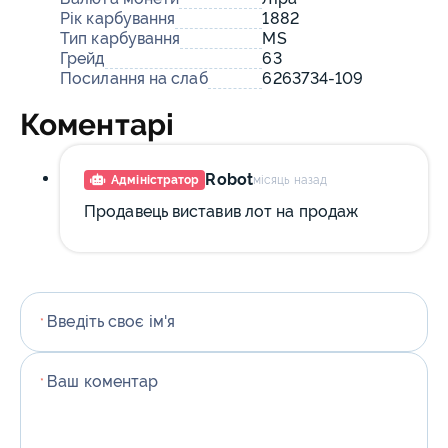
Рік карбування
1882
Тип карбування
MS
Грейд
63
Посилання на слаб
6263734-109
Коментарі
Robot
Адміністратор
місяць назад
Продавець виставив лот на продаж
Введіть своє ім'я
*
Ваш коментар
*