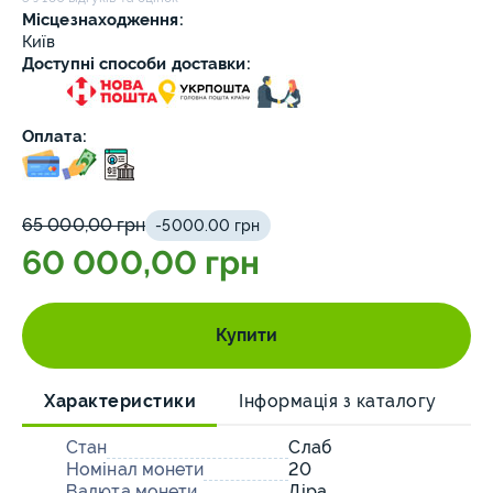
Місцезнаходження:
Київ
Доступні способи доставки:
Оплата:
65 000,00 грн
-5000.00 грн
60 000,00 грн
Купити
Характеристики
Інформація з каталогу
О
Стан
Слаб
Номінал монети
20
Валюта монети
Ліра