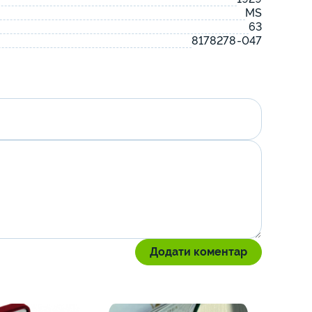
MS
63
8178278-047
Додати коментар