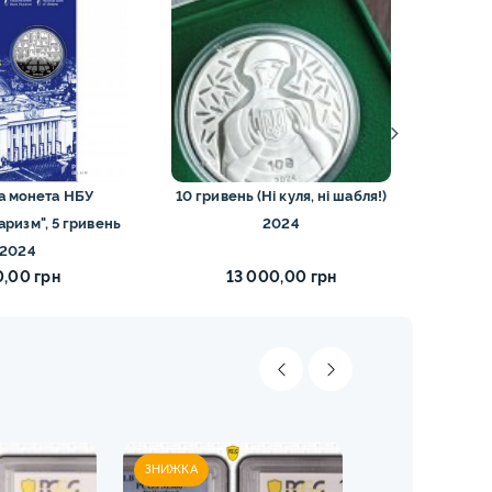
а монета НБУ
10 гривень (Ні куля, ні шабля!)
10 гри
ризм", 5 гривень
2024
2024
0,00 грн
13 000,00 грн
ЗНИЖКА
ЗНИЖКА