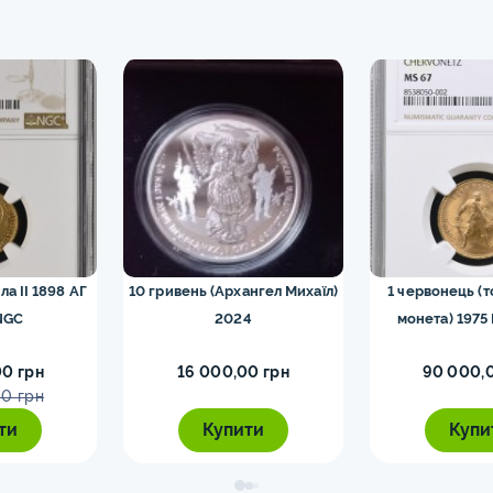
ла II 1898 АГ
10 гривень (Архангел Михаїл)
1 червонець (
NGC
2024
монета) 1975
0 грн
16 000,00 грн
90 000,
0 грн
ти
Купити
Купи