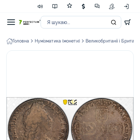
Головна
Нумізматика (монети)
Великобританії і Британсь