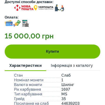
Доступні способи доставки:
Оплата:
15 000,00 грн
Купити
Характеристики
Інформація з каталогу
О
Стан
Слаб
Номінал монети
1
Валюта монети
Шилінг
Рік карбування
1697
Тип карбування
MS
Грейд
35
Посилання на слаб
44639203