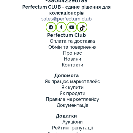
+380442296789
Perfectum CLUB - єдине рішення для
колекціонерів
sales@perfectum.club
Perfectum Club
Оплата та доставка
Обмін та повернення
Про нас
Новини
Контакти
Допомога
Як працює маркетплейс
Як купити
Як продати
Правила маркетплейсу
Документація
Додатки
Аукціони
Рейтинг репутації