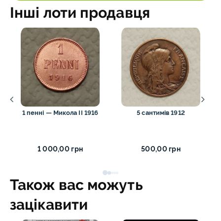
Інші лоти продавця
1 пенні — Микола II 1916
5 сантимів 1912
1 000,00 грн
500,00 грн
Також вас можуть
зацікавити