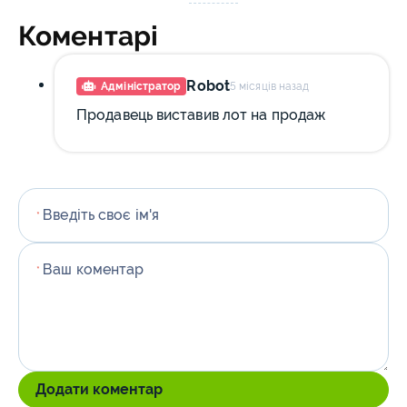
Коментарі
Robot
Адміністратор
5 місяців назад
Продавець виставив лот на продаж
Введіть своє ім'я
*
Ваш коментар
*
Додати коментар