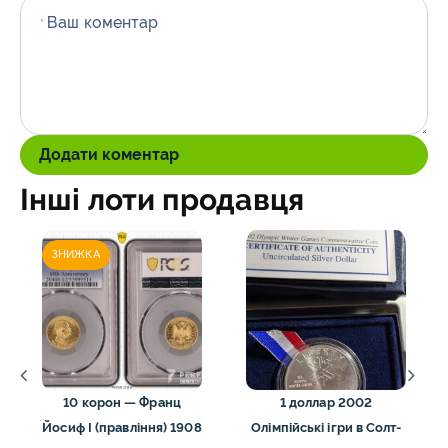
Ваш коментар
*
Додати коментар
Інші лоти продавця
ЗНИЖКА
10 корон — Франц
1 доллар 2002
Йосиф I (правління) 1908
Олімпійські ігри в Солт-