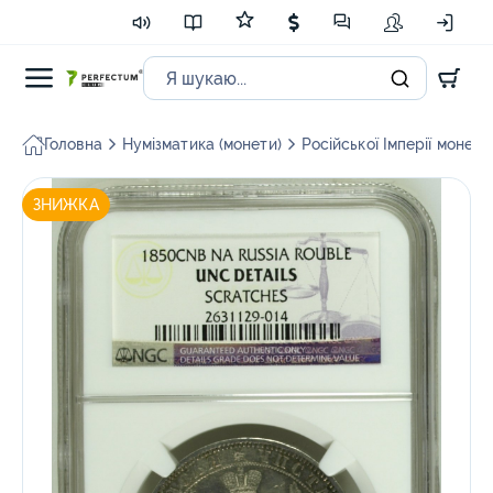
Головна
Нумізматика (монети)
Російської Імперії монети
ЗНИЖКА