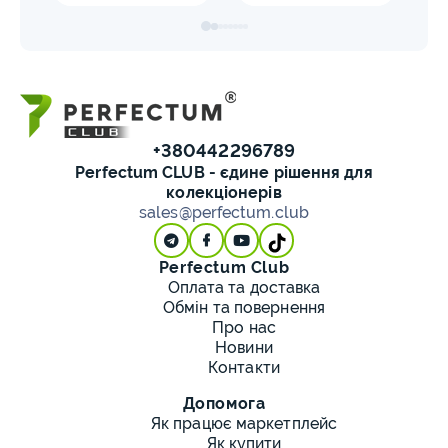
+380442296789
Perfectum CLUB - єдине рішення для
колекціонерів
sales@perfectum.club
Perfectum Club
Оплата та доставка
Обмін та повернення
Про нас
Новини
Контакти
Допомога
Як працює маркетплейс
Як купити