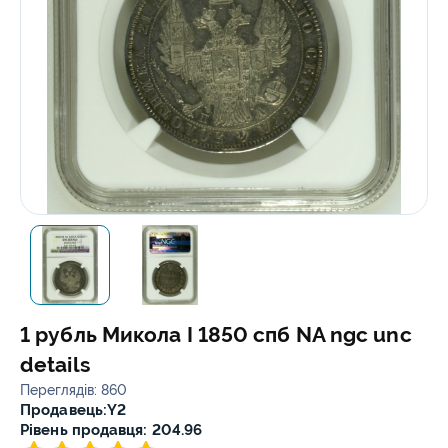
1 рубль Микола I 1850 спб NA ngc unc
details
Переглядів: 860
Продавець:
Y2
Рівень продавця: 204.96