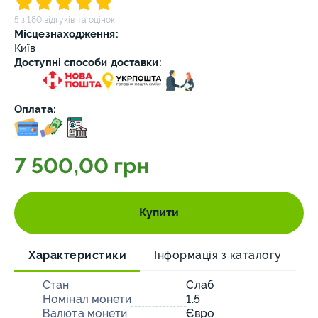
5 з 180 відгуків та оцінок
Місцезнаходження:
Київ
Доступні способи доставки:
Оплата:
7 500,00 грн
Купити
Характеристики
Інформація з каталогу
Стан
Слаб
Номінал монети
1.5
Валюта монети
Євро