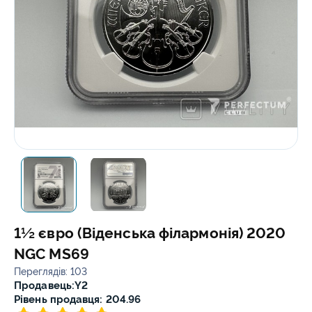
1½ євро (Віденська філармонія) 2020
NGC MS69
Переглядів: 103
Продавець:
Y2
Рівень продавця: 204.96