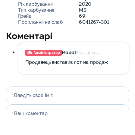
Рік карбування
2020
Тип карбування
MS
Грейд
69
Посилання на слаб
6041267-301
Коментарі
Robot
Адміністратор
2 місяці назад
Продавець виставив лот на продаж
Введіть своє ім'я
*
Ваш коментар
*