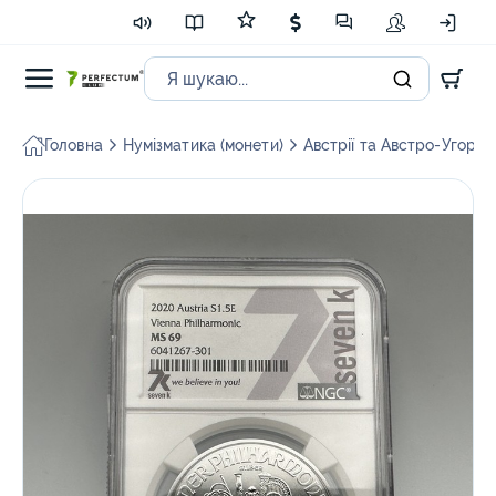
Головна
Нумізматика (монети)
Австрії та Австро-Угорщи