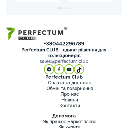
+380442296789
Perfectum CLUB - єдине рішення для
колекціонерів
sales@perfectum.club
Perfectum Club
Оплата та доставка
Обмін та повернення
Про нас
Новини
Контакти
Допомога
Як працює маркетплейс
Як купити