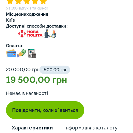
5 з 180 відгуків та оцінок
Місцезнаходження:
Київ
Доступні способи доставки:
Оплата:
20 000,00 грн
-500.00 грн
19 500,00 грн
Немає в наявності
Повідомити, коли зʼявиться
Характеристики
Інформація з каталогу
О