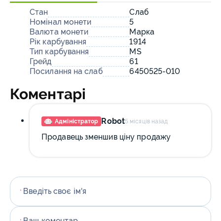
Стан
Слаб
Номінал монети
5
Валюта монети
Марка
Рік карбування
1914
Тип карбування
MS
Грейд
61
Посилання на слаб
6450525-010
Коментарі
Robot
Адміністратор
5 місяців назад
Продавець зменшив ціну продажу
Введіть своє ім'я
*
Ваш коментар