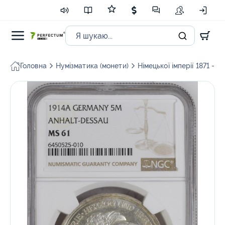
Головна
Нумізматика (монети)
Німецької імперії 1871 - 1