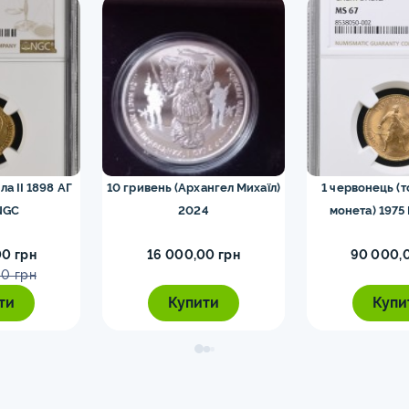
ла II 1898 АГ
10 гривень (Архангел Михаїл)
1 червонець (
NGC
2024
монета) 1975
0 грн
16 000,00 грн
90 000,
0 грн
ти
Купити
Купи