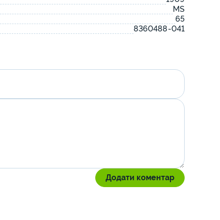
MS
65
8360488-041
Додати коментар