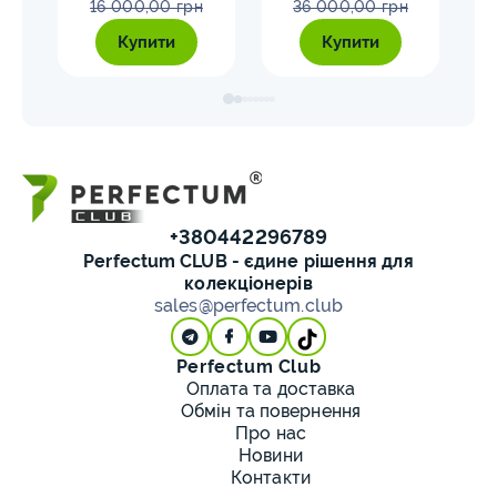
16 000,00 грн
36 000,00 грн
Купити
Купити
+380442296789
Perfectum CLUB - єдине рішення для
колекціонерів
sales@perfectum.club
Perfectum Club
Оплата та доставка
Обмін та повернення
Про нас
Новини
Контакти