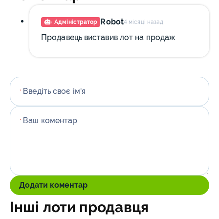
Robot
Адміністратор
4 місяці назад
Продавець виставив лот на продаж
Введіть своє ім'я
*
Ваш коментар
*
Додати коментар
Інші лоти продавця