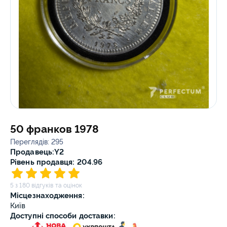
50 франков 1978
Переглядів: 295
Продавець:
Y2
Рівень продавця: 204.96
5 з 180 відгуків та оцінок
Місцезнаходження:
Київ
Доступні способи доставки: