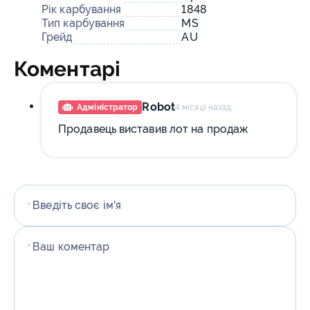
Рік карбування
1848
Тип карбування
MS
Грейд
AU
Коментарі
Robot
Адміністратор
4 місяці назад
Продавець виставив лот на продаж
Введіть своє ім'я
*
Ваш коментар
*