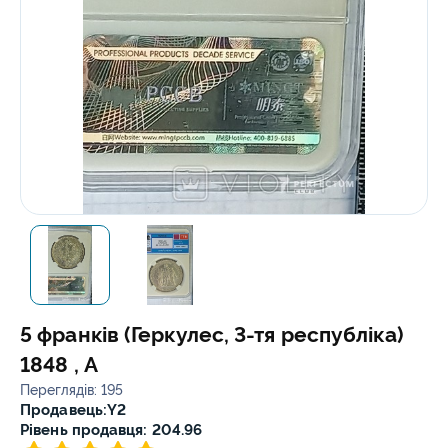
5 франків (Геркулес, 3-тя республіка)
1848 , А
Переглядів: 195
Продавець:
Y2
Рівень продавця: 204.96