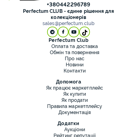
+380442296789
Perfectum CLUB - єдине рішення для
колекціонерів
sales@perfectum.club
Perfectum Club
Оплата та доставка
Обмін та повернення
Про нас
Новини
Контакти
Допомога
Як працює маркетплейс
Як купити
Як продати
Правила маркетплейсу
Документація
Додатки
Аукціони
Рейтинг репутації