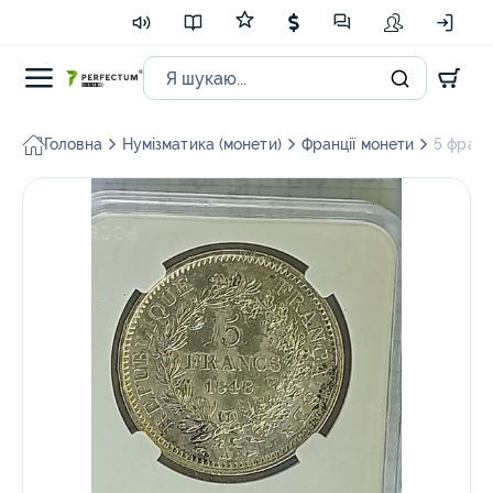
Головна
Нумізматика (монети)
Франції монети
5 франкі