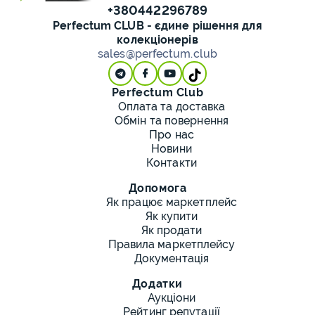
+380442296789
Perfectum CLUB - єдине рішення для
колекціонерів
sales@perfectum.club
Perfectum Club
Оплата та доставка
Обмін та повернення
Про нас
Новини
Контакти
Допомога
Як працює маркетплейс
Як купити
Як продати
Правила маркетплейсу
Документація
Додатки
Аукціони
Рейтинг репутації