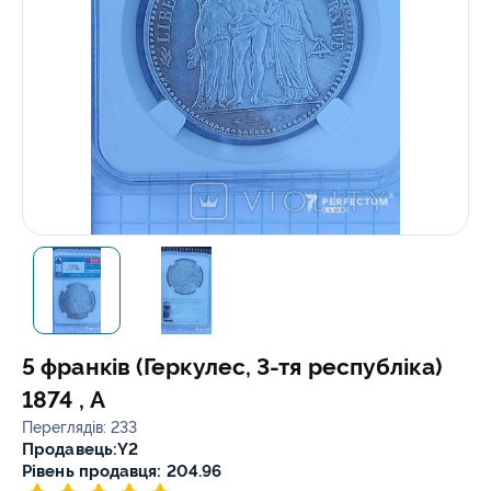
5 франків (Геркулес, 3-тя республіка)
1874 , А
Переглядів: 233
Продавець:
Y2
Рівень продавця: 204.96