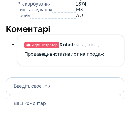
Рік карбування
1874
Тип карбування
MS
Грейд
AU
Коментарі
Robot
Адміністратор
5 місяців назад
Продавець виставив лот на продаж
Введіть своє ім'я
*
Ваш коментар
*