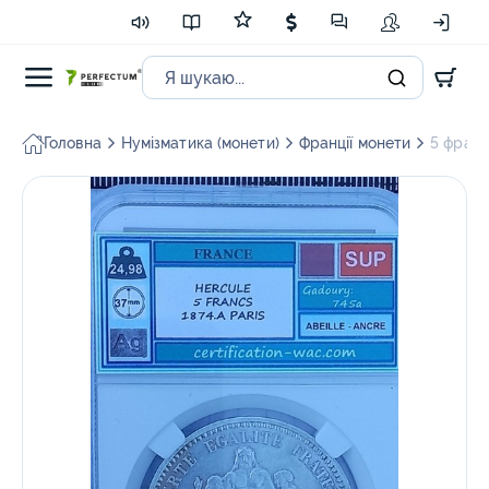
Головна
Нумізматика (монети)
Франції монети
5 франкі