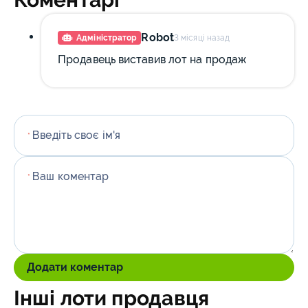
Robot
Адміністратор
3 місяці назад
Продавець виставив лот на продаж
Введіть своє ім'я
*
Ваш коментар
*
Додати коментар
Інші лоти продавця