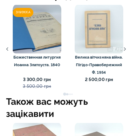
ЗНИЖКА
Божественная литургия
Велика вітчизняна війна.
Иоанна Златоуста. 1840
Пігідо-Правобережний
Ф. 1954
3 300,00 грн
2 500,00 грн
3 500,00 грн
Також вас можуть
зацікавити