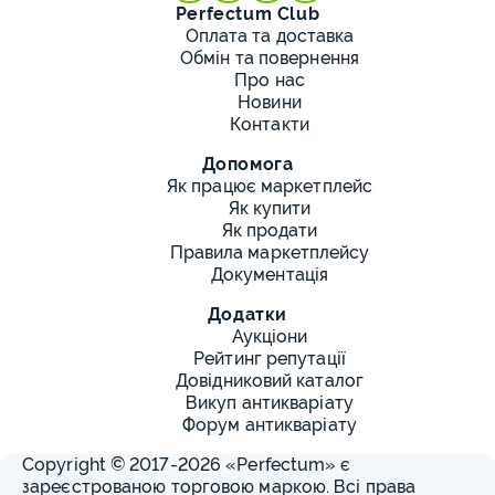
Perfectum Club
Оплата та доставка
Обмін та повернення
Про нас
Новини
Контакти
Допомога
Як працює маркетплейс
Як купити
Як продати
Правила маркетплейсу
Документація
Додатки
Аукціони
Рейтинг репутації
Довідниковий каталог
Викуп антикваріату
Форум антикваріату
Copyright © 2017-2026 «Perfectum» є
зареєстрованою торговою маркою. Всі права