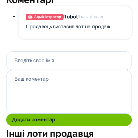
Robot
Адміністратор
3 місяці назад
Продавець виставив лот на продаж
Введіть своє ім'я
*
Ваш коментар
*
Додати коментар
Інші лоти продавця