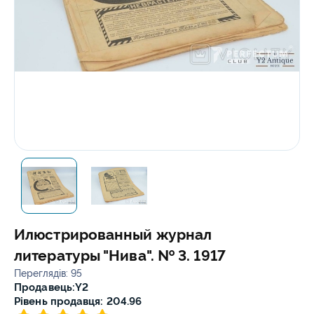
Илюстрированный журнал
литературы "Нива". № 3. 1917
Переглядів: 95
Продавець:
Y2
Рівень продавця: 204.96