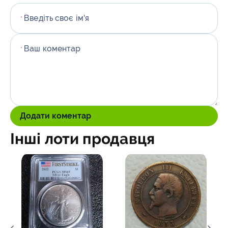
Введіть своє ім'я
*
Ваш коментар
*
Додати коментар
Інші лоти продавця