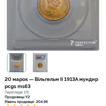
20 марок — Вільгельм II 1913A мундир
pcgs ms63
Переглядів: 175
Продавець:
Y2
Рівень продавця: 204.96