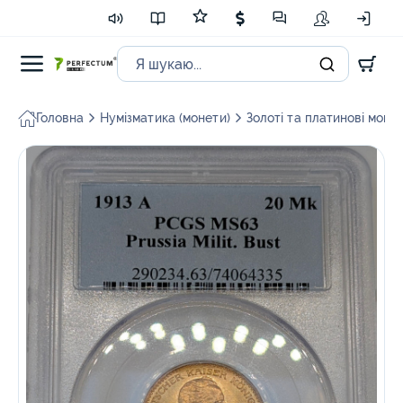
Головна
Нумізматика (монети)
Золоті та платинові моне