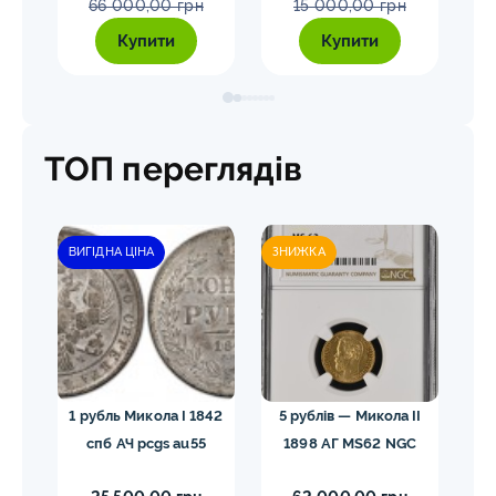
66 000,00 грн
15 000,00 грн
Купити
Купити
ТОП переглядів
ВИГІДНА ЦІНА
ЗНИЖКА
гел
1 рубль Микола I 1842
5 рублів — Микола II
10
спб АЧ pcgs au55
1898 АГ MS62 NGC