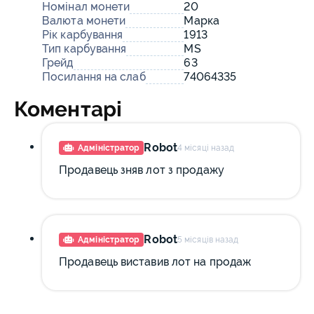
Номінал монети
20
Валюта монети
Марка
Рік карбування
1913
Тип карбування
MS
Грейд
63
Посилання на слаб
74064335
Коментарі
Robot
Адміністратор
4 місяці назад
Продавець зняв лот з продажу
Robot
Адміністратор
5 місяців назад
Продавець виставив лот на продаж