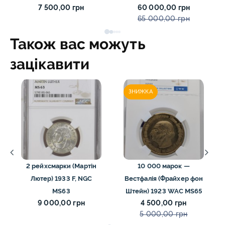
7 500,00 грн
60 000,00 грн
(інвестиційна монета)
65 000,00 грн
2017 NGC MS69
Також вас можуть
зацікавити
ЗНИЖКА
2 рейхсмарки (Мартін
10 000 марок —
Лютер) 1933 F, NGC
Вестфалія (Фрайхер фон
MS63
Штейн) 1923 WAC MS65
9 000,00 грн
4 500,00 грн
5 000,00 грн