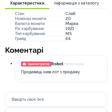
Характеристики
Інформація з каталогу
О
Стан
Слаб
Номінал монети
20
Валюта монети
Марка
Рік карбування
1921
Тип карбування
MS
Грейд
64
Коментарі
Robot
Адміністратор
2 місяці назад
Продавець зняв лот з продажу
Введіть своє ім'я
*