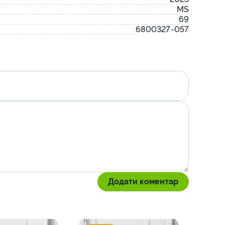
MS
69
6800327-057
Додати коментар