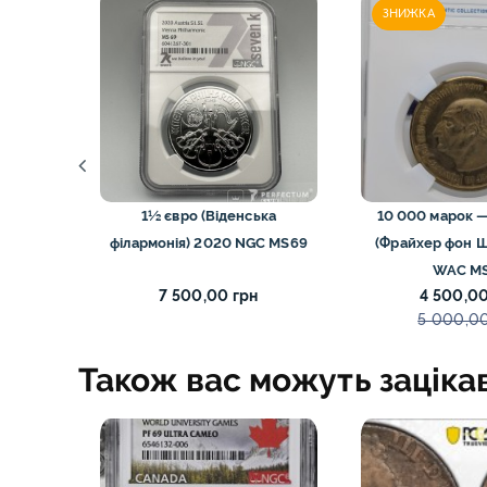
Стародавньо
ЗНИЖКА
США монети
України моне
Фінляндії мон
Франції моне
II (ЕМ)
1½ євро (Віденська
10 000 марок —
Центральної 
U53
філармонія) 2020 NGC MS69
(Фрайхер фон Ш
Швейцарії, Л
WAC M
Австрії моне
н
7 500,00 грн
4 500,00
н
5 000,00
Також вас можуть заціка