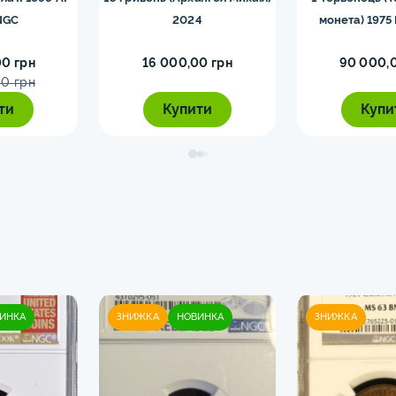
NGC
2024
монета) 1975
0 грн
16 000,00 грн
90 000,
0 грн
ти
Купити
Купи
ИНКА
ЗНИЖКА
НОВИНКА
ЗНИЖКА