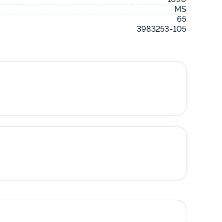
MS
65
3983253-105