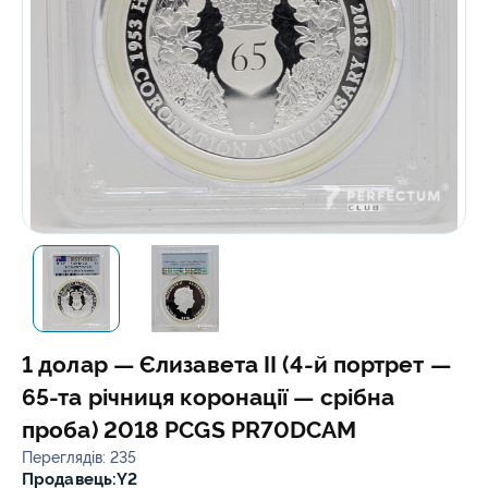
1 долар — Єлизавета II (4-й портрет —
65-та річниця коронації — срібна
проба) 2018 PCGS PR70DCAM
Переглядів: 235
Продавець:
Y2