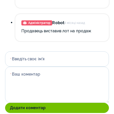
Robot
Адміністратор
4 місяці назад
Продавець виставив лот на продаж
Введіть своє ім'я
*
Ваш коментар
*
Додати коментар