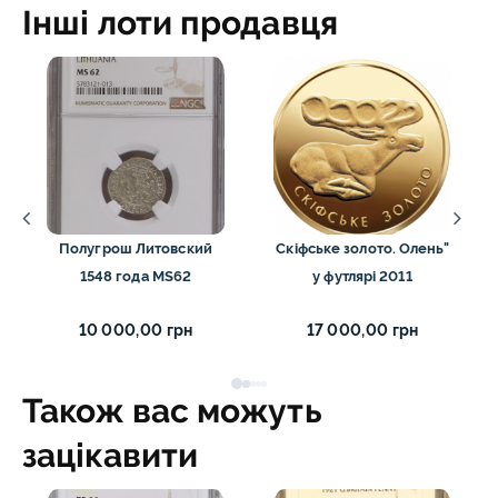
Інші лоти продавця
Полугрош Литовский
Скіфське золото. Олень"
1548 года MS62
у футлярі 2011
10 000,00 грн
17 000,00 грн
Також вас можуть
зацікавити