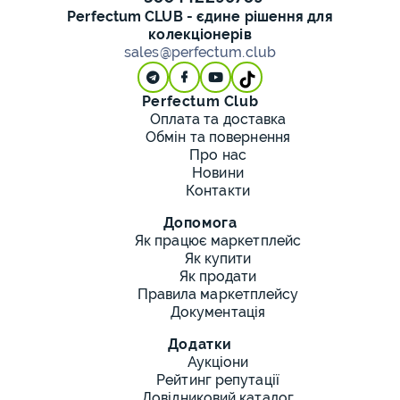
Perfectum CLUB - єдине рішення для
колекціонерів
sales@perfectum.club
Perfectum Club
Оплата та доставка
Обмін та повернення
Про нас
Новини
Контакти
Допомога
Як працює маркетплейс
Як купити
Як продати
Правила маркетплейсу
Документація
Додатки
Аукціони
Рейтинг репутації
Довідниковий каталог