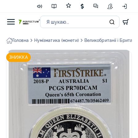
Головна
Нумізматика (монети)
Великобританії і Британсь
ЗНИЖКА