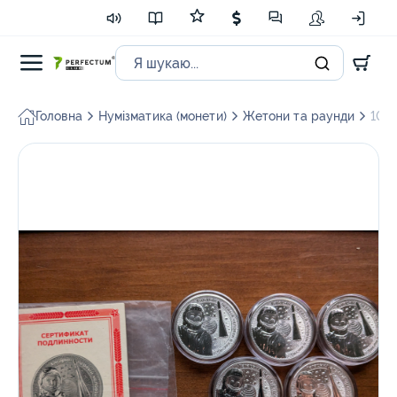
Головна
Нумізматика (монети)
Жетони та раунди
10 п