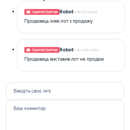
Robot
Адміністратор
3 місяці назад
Продавець зняв лот з продажу
Robot
Адміністратор
5 місяців назад
Продавець виставив лот на продаж
Введіть своє ім'я
*
Ваш коментар
*