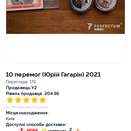
10 перемог (Юрій Гагарін) 2021
Переглядів: 179
Продавець:
Y2
Рівень продавця: 204.96
5 з 180 відгуків та оцінок
Місцезнаходження:
Київ
Доступні способи доставки: