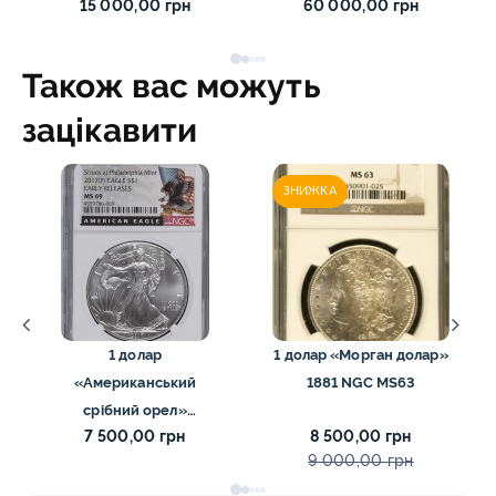
15 000,00 грн
60 000,00 грн
Також вас можуть
зацікавити
ЗНИЖКА
1 долар
1 долар «Морган долар»
«Американський
1881 NGC MS63
срібний орел»
7 500,00 грн
8 500,00 грн
(інвестиційна монета)
9 000,00 грн
2017 NGC MS69