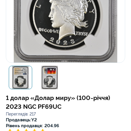
1 долар «Долар миру» (100-річчя)
2023 NGC PF69UC
Переглядів: 217
Продавець:
Y2
Рівень продавця: 204.96