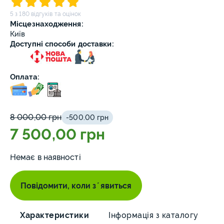
5 з 180 відгуків та оцінок
Місцезнаходження:
Київ
Доступні способи доставки:
Оплата:
8 000,00 грн
-500.00 грн
7 500,00 грн
Немає в наявності
Повідомити, коли зʼявиться
Характеристики
Інформація з каталогу
О