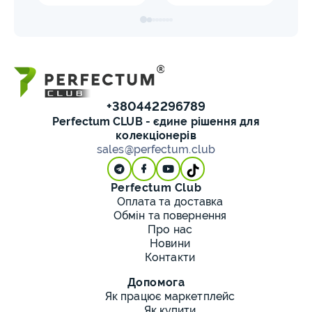
+380442296789
Perfectum CLUB - єдине рішення для
колекціонерів
sales@perfectum.club
Perfectum Club
Оплата та доставка
Обмін та повернення
Про нас
Новини
Контакти
Допомога
Як працює маркетплейс
Як купити