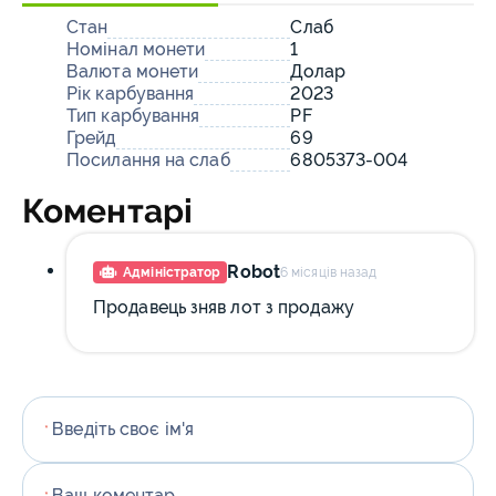
Стан
Слаб
Номінал монети
1
Валюта монети
Долар
Рік карбування
2023
Тип карбування
PF
Грейд
69
Посилання на слаб
6805373-004
Коментарі
Robot
Адміністратор
6 місяців назад
Продавець зняв лот з продажу
Введіть своє ім'я
*
Ваш коментар