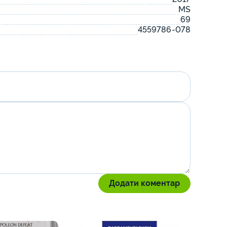
MS
69
4559786-078
Додати коментар