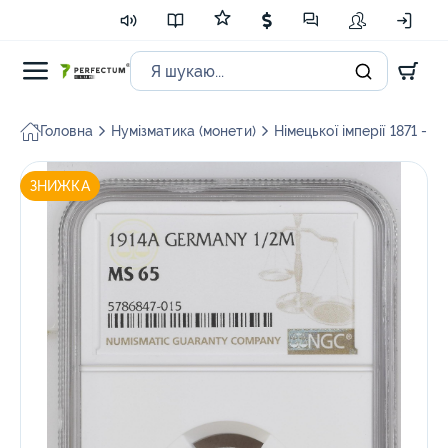
Головна
Нумізматика (монети)
Німецької імперії 1871 - 1
ЗНИЖКА