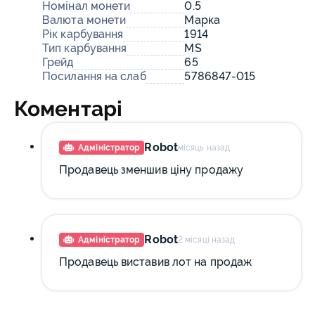
Номінал монети
0.5
Валюта монети
Марка
Рік карбування
1914
Тип карбування
MS
Грейд
65
Посилання на слаб
5786847-015
Коментарі
Robot
Адміністратор
місяць назад
Продавець зменшив ціну продажу
Robot
Адміністратор
2 місяці назад
Продавець виставив лот на продаж