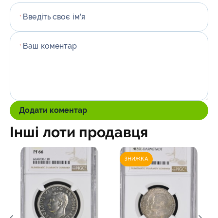
Введіть своє ім'я
*
Ваш коментар
*
Додати коментар
Інші лоти продавця
ЗНИЖКА