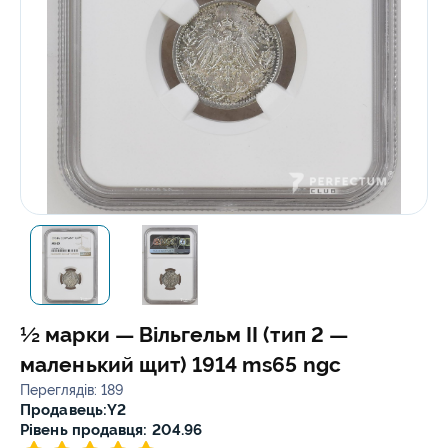
½ марки — Вільгельм II (тип 2 —
маленький щит) 1914 ms65 ngc
Переглядів: 189
Продавець:
Y2
Рівень продавця: 204.96