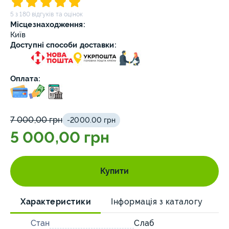
5 з 180 відгуків та оцінок
Місцезнаходження:
Київ
Доступні способи доставки:
Оплата:
7 000,00 грн
-2000.00 грн
5 000,00 грн
Купити
Характеристики
Інформація з каталогу
О
Стан
Слаб