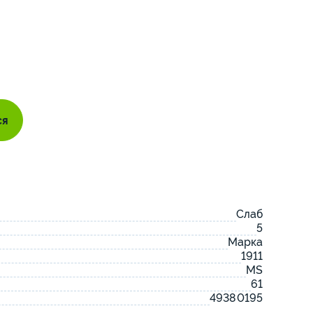
ся
Слаб
5
Марка
1911
MS
61
49380195