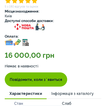
5 з 180 відгуків та оцінок
Місцезнаходження:
Київ
Доступні способи доставки:
Оплата:
16 000,00 грн
Немає в наявності
Повідомити, коли зʼявиться
Характеристики
Інформація з каталогу
О
Стан
Слаб