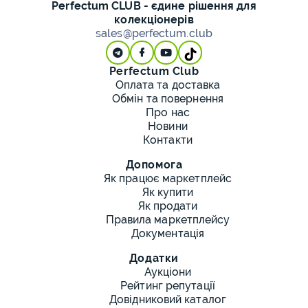
Perfectum CLUB - єдине рішення для
колекціонерів
sales@perfectum.club
Perfectum Club
Оплата та доставка
Обмін та повернення
Про нас
Новини
Контакти
Допомога
Як працює маркетплейс
Як купити
Як продати
Правила маркетплейсу
Документація
Додатки
Аукціони
Рейтинг репутації
Довідниковий каталог