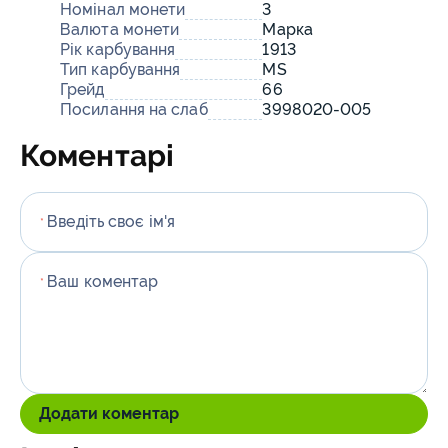
Номінал монети
3
Валюта монети
Марка
Рік карбування
1913
Тип карбування
MS
Грейд
66
Посилання на слаб
3998020-005
Коментарі
Введіть своє ім'я
*
Ваш коментар
*
Додати коментар