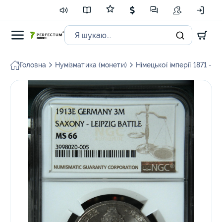
Головна
Нумізматика (монети)
Німецької імперії 1871 - 1