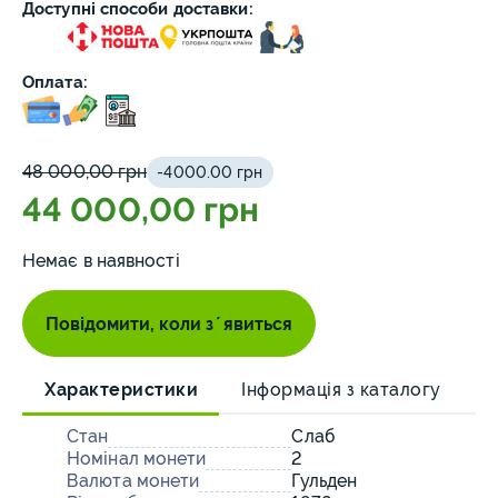
Доступні способи доставки:
Оплата:
48 000,00 грн
-4000.00 грн
44 000,00 грн
Немає в наявності
Повідомити, коли зʼявиться
Характеристики
Інформація з каталогу
О
Стан
Слаб
Номінал монети
2
Валюта монети
Гульден