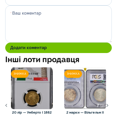
Ваш коментар
*
Додати коментар
Інші лоти продавця
ЗНИЖКА
ЗНИЖКА
20 лір — Умберто I 1882
2 марки — Вільгельм II