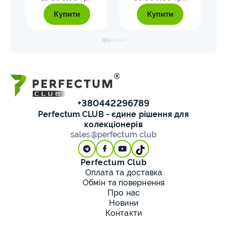
Купити
Купити
+380442296789
Perfectum CLUB - єдине рішення для
колекціонерів
sales@perfectum.club
Perfectum Club
Оплата та доставка
Обмін та повернення
Про нас
Новини
Контакти