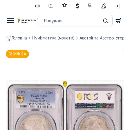
Головна
Нумізматика (монети)
Австрії та Австро-Угорщи
ЗНИЖКА