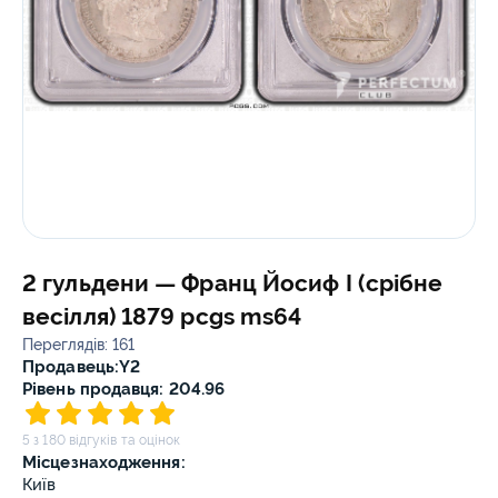
2 гульдени — Франц Йосиф I (срібне
весілля) 1879 pcgs ms64
Переглядів: 161
Продавець:
Y2
Рівень продавця: 204.96
5 з 180 відгуків та оцінок
Місцезнаходження:
Київ