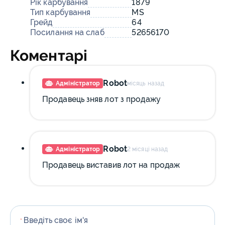
Рік карбування
1879
Тип карбування
MS
Грейд
64
Посилання на слаб
52656170
Коментарі
Robot
Адміністратор
місяць назад
Продавець зняв лот з продажу
Robot
Адміністратор
2 місяці назад
Продавець виставив лот на продаж
Введіть своє ім'я
*