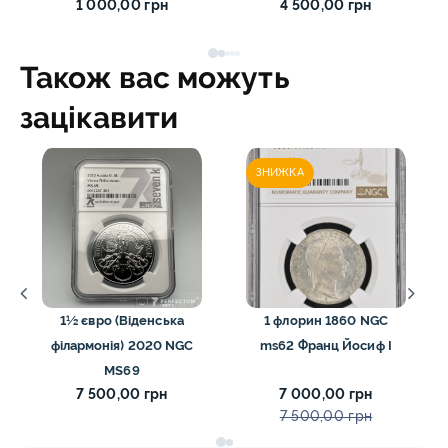
1 000,00 грн
4 500,00 грн
Також вас можуть
зацікавити
ЗНИЖКА
1½ євро (Віденська
1 флорин 1860 NGC
філармонія) 2020 NGC
ms62 Франц Йосиф I
MS69
7 500,00 грн
7 000,00 грн
7 500,00 грн