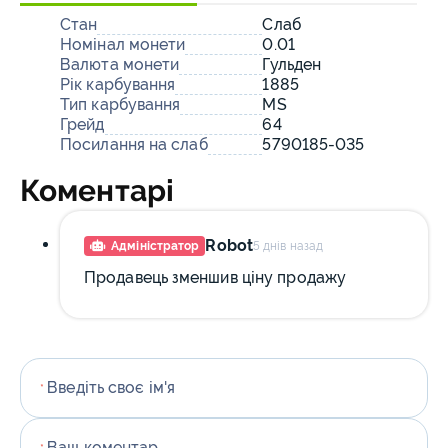
Стан
Слаб
Номінал монети
0.01
Валюта монети
Гульден
Рік карбування
1885
Тип карбування
MS
Грейд
64
Посилання на слаб
5790185-035
Коментарі
Robot
Адміністратор
5 днів назад
Продавець зменшив ціну продажу
Введіть своє ім'я
*
Ваш коментар