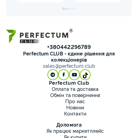
+380442296789
Perfectum CLUB - єдине рішення для
колекціонерів
sales@perfectum.club
Perfectum Club
Оплата та доставка
Обмін та повернення
Про нас
Новини
Контакти
Допомога
Як працює маркетплейс
Як купити