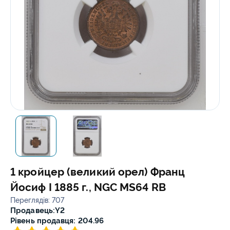
1 кройцер (великий орел) Франц
Йосиф I 1885 г., NGC MS64 RB
Переглядів: 707
Продавець:
Y2
Рівень продавця: 204.96