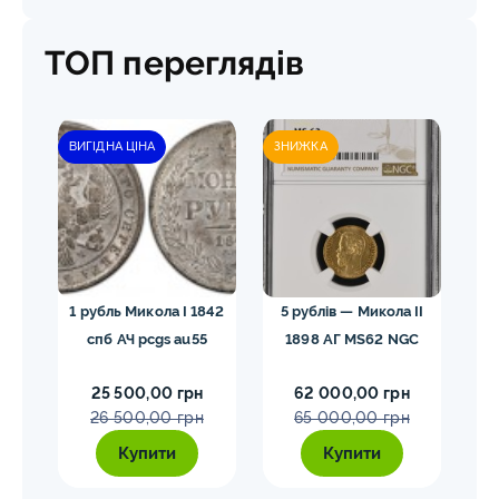
ТОП переглядів
ВИГІДНА ЦІНА
ЗНИЖКА
гел
1 рубль Микола I 1842
5 рублів — Микола II
10
спб АЧ pcgs au55
1898 АГ MS62 NGC
25 500,00 грн
62 000,00 грн
26 500,00 грн
65 000,00 грн
Купити
Купити