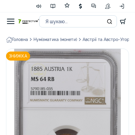
Головна
Нумізматика (монети)
Австрії та Австро-Угорщи
ЗНИЖКА