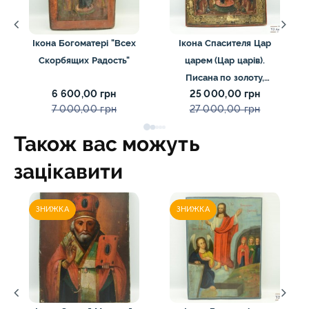
Ікона Богоматері "Всех
Ікона Спасителя Цар
Скорбящих Радость"
царем (Цар царів).
Писана по золоту,
6 600,00 грн
25 000,00 грн
велика.
7 000,00 грн
27 000,00 грн
Також вас можуть
зацікавити
ЗНИЖКА
ЗНИЖКА