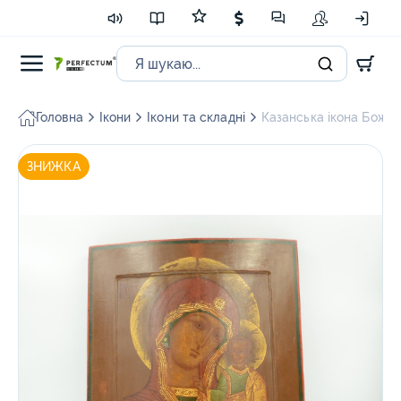
Головна
Ікони
Ікони та складні
Казанська ікона Божої
ЗНИЖКА