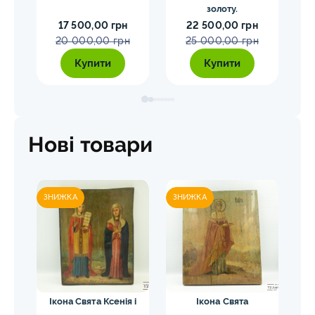
ий
золоту.
17 500,00 грн
22 500,00 грн
20 000,00 грн
25 000,00 грн
Купити
Купити
Нові товари
ЗНИЖКА
ЗНИЖКА
ЗН
а
Ікона Свята Ксенія і
Ікона Свята
Ік