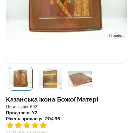
Казанська ікона Божої Матері
Переглядів: 692
Продавець:
Y2
Рівень продавця: 204.96
5 з 180 відгуків та оцінок