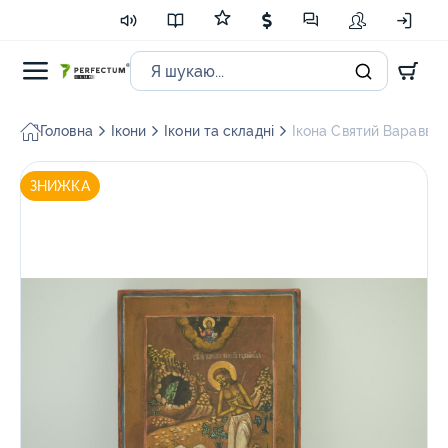
Головна
Ікони
Ікони та складні
Ікона Святий Варавва 
ЗНИЖКА