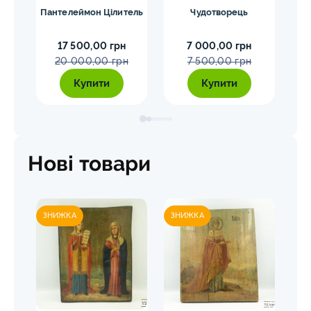
Пантелеймон Цілитель
Чудотворець
Чуд
а
17 500,00 грн
7 000,00 грн
20 000,00 грн
7 500,00 грн
Купити
Купити
Нові товари
ЗНИЖКА
ЗНИЖКА
ЗН