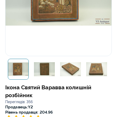
Ікона Святий Варавва колишній
розбійник
Переглядів: 356
Продавець:
Y2
Рівень продавця: 204.96